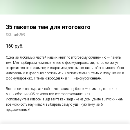
35 пакетов тем для итогового
SKU:
art-389
160
руб.
Одна из любимых частей наших книг по итоговому сочинению — пакеты
тем. Мы подбираем комплекты тем с формулировками, которые могут
встретиться на экзамене, и стараемся делать это так, чтобы комплект был
интересным и довольно сложным: 2 «легкие» темы, 2 темы с ловушками в
формулировках, 1 тема «свободная» и 1 — «дискуссионная».
Вы просите нас сделать побольше таких подборок — и мы подготовили
мини-сборник «35 пакетов тем итогового сочинения».
Используйте в классе, выдавайте как задание на дом, дайте выпускникам
возможность научиться выбирать самую удачную тему из 6
предложенных!