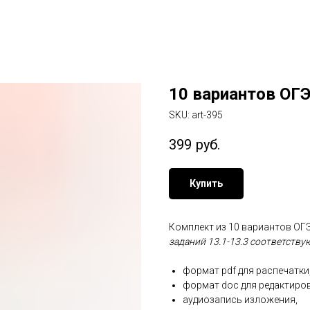
10 вариантов ОГЭ
SKU:
art-395
399
руб.
Купить
Комплект из 10 вариантов ОГ
заданий 13.1-13.3 соответству
формат pdf для распечатки
формат doc для редактиро
аудиозапись изложения,