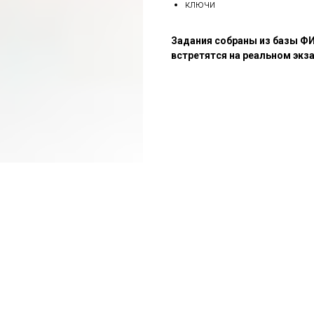
ключи
Задания собраны из базы Ф
встретятся на реальном экз